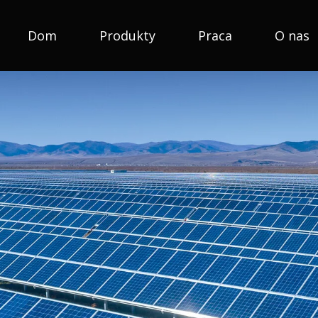
Dom
Produkty
Praca
O nas