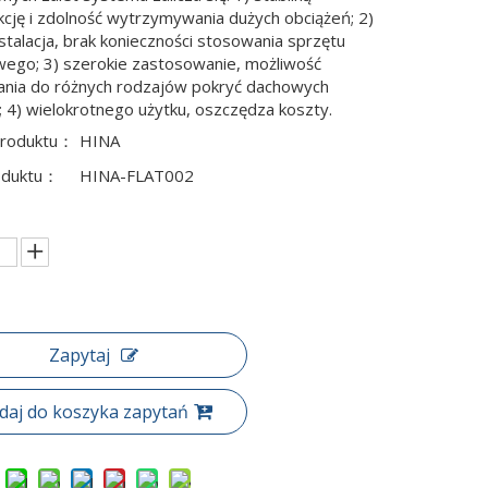
kcję i zdolność wytrzymywania dużych obciążeń; 2)
stalacja, brak konieczności stosowania sprzętu
ego; 3) szerokie zastosowanie, możliwość
nia do różnych rodzajów pokryć dachowych
h; 4) wielokrotnego użytku, oszczędza koszty.
produktu：
HINA
oduktu：
HINA-FLAT002
Zapytaj
daj do koszyka zapytań