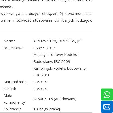
ośnością.
 wytrzymywania dużych obciążeń; 2) łatwa instalacja,
owanie, możliwość stosowania do różnych rodzajów
Norma
AS/NZS 1170, DIN 1055, JIS
projektowa
C8955: 2017
Międzynarodowy Kodeks
Budowlany: IBC 2009
Kalifornijski kodeks budowlany:
CBC 2010
Materiał haka
SUS304
Łącznik
SUS304
Małe
AL6005-T5 (anodowany)
komponenty
Gwarancja
10 lat gwarancji