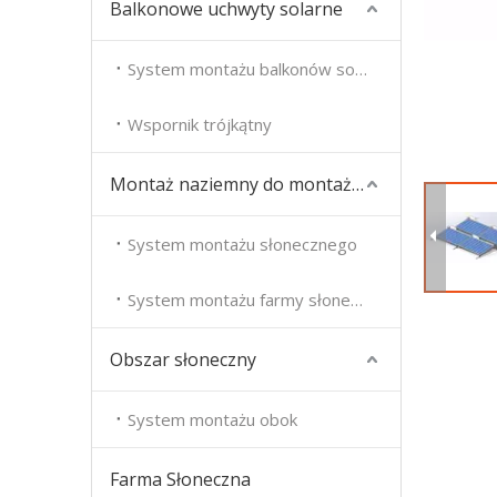
Balkonowe uchwyty solarne
System montażu balkonów solarnych
Wspornik trójkątny
Montaż naziemny do montażu słonecznego
System montażu słonecznego
System montażu farmy słonecznej
Obszar słoneczny
System montażu obok
Farma Słoneczna