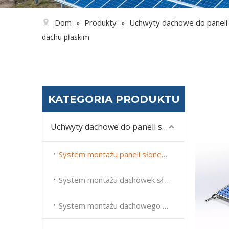
Dom
Produkty
Uchwyty dachowe do paneli
»
»
dachu płaskim
KATEGORIA PRODUKTU
Uchwyty dachowe do paneli słonecznych
System montażu paneli słonecznych na dachu płaskim
System montażu dachówek słonecznych
System montażu dachowego z panelem słonecznym