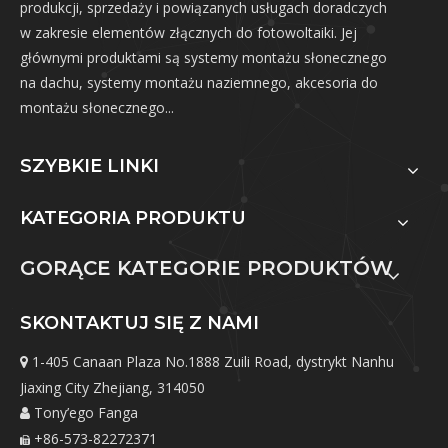
produkcji, sprzedaży i powiązanych usługach doradczych
w zakresie elementów złącznych do fotowoltaiki. Jej
głównymi produktami są systemy montażu słonecznego
na dachu, systemy montażu naziemnego, akcesoria do
montażu słonecznego...
SZYBKIE LINKI
KATEGORIA PRODUKTU
GORĄCE KATEGORIE PRODUKTÓW
SKONTAKTUJ SIĘ Z NAMI
1-405 Canaan Plaza No.1888 Zuili Road, dystrykt Nanhu

Jiaxing City Zhejiang, 314050
Tony’ego Fanga

+86-573-82272371
