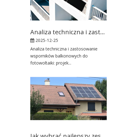
Analiza techniczna i zastosowanie wsporników balkonowych do solarów
2025-12-25
Analiza techniczna i zastosowanie
wsporników balkonowych do
fotowoltaiki: projek...
Jak wybrać najlepszy zestaw paneli słonecznych o mocy 3000 W dla swojego domu