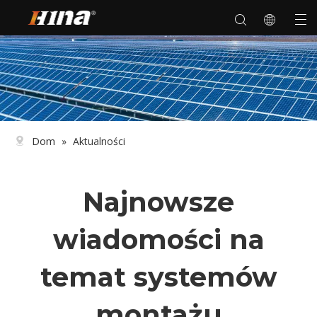
Dom
»
Aktualności
Najnowsze
wiadomości na
temat systemów
montażu