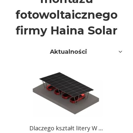
fotowoltaicznego
firmy Haina Solar
Aktualności
Dlaczego kształt litery W jest preferowanym wyborem komercyjnym