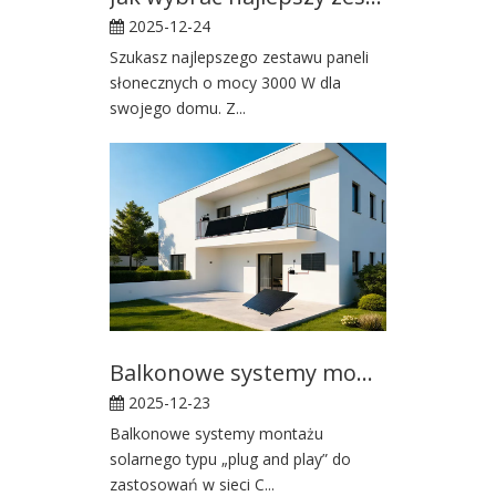
2025-12-24
Szukasz najlepszego zestawu paneli
słonecznych o mocy 3000 W dla
swojego domu. Z...
Balkonowe systemy montażu solarnego typu „plug and play” do zastosowań on-grid
2025-12-23
Balkonowe systemy montażu
solarnego typu „plug and play” do
zastosowań w sieci C...