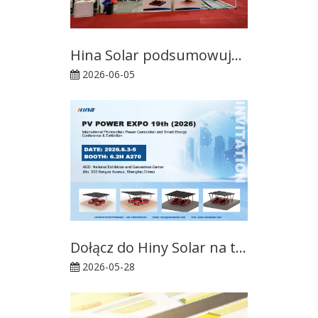
Hina Solar podsumowuje SNEC 2026, skupiając się na zaawansowanej infrastrukturze fotowoltaicznej
2026-06-05
Dołącz do Hiny Solar na targach PV POWER EXPO 2026: Redefiniowanie infrastruktury fotowoltaicznej w Szanghaju
2026-05-28