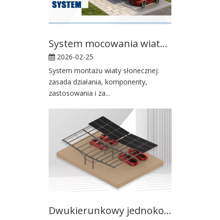
System mocowania wiaty słonecznej: zasada działania, komponenty
2026-02-25
System montażu wiaty słonecznej:
zasada działania, komponenty,
zastosowania i za...
Dwukierunkowy jednokolumnowy system montażu wiaty solarnej