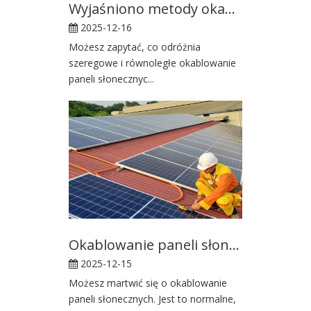
Wyjaśniono metody okablowania szeregowego i równoległego paneli słonecznych
2025-12-16
Możesz zapytać, co odróżnia
szeregowe i równoległe okablowanie
paneli słonecznyc...
Okablowanie paneli słonecznych krok po kroku dla początkujących
2025-12-15
Możesz martwić się o okablowanie
paneli słonecznych. Jest to normalne,