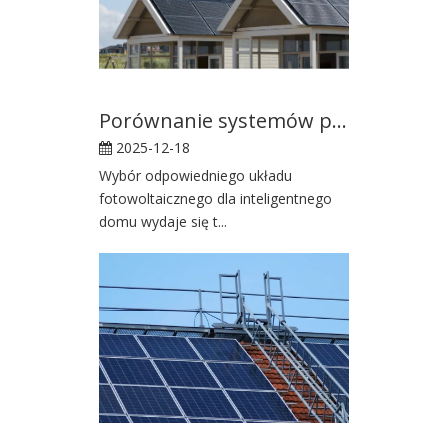
Porównanie systemów paneli słonecznych o mocy 3000 W i 6000 W pod kątem wyboru inteligentnego domu
2025-12-18
Wybór odpowiedniego układu
fotowoltaicznego dla inteligentnego
domu wydaje się t...