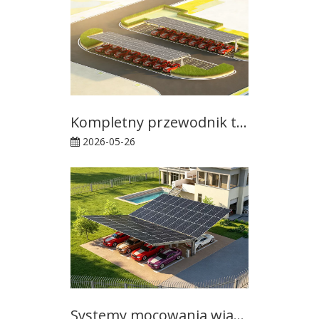
Kompletny przewodnik techniczny po systemach mocowania wiat solarnych: zwrot z inwestycji, inżynieria materiałowa i trendy branżowe na rok 2026
2026-05-26
Systemy mocowania wiat solarnych: projektowanie konstrukcyjne, zastosowania i przyszłe trendy