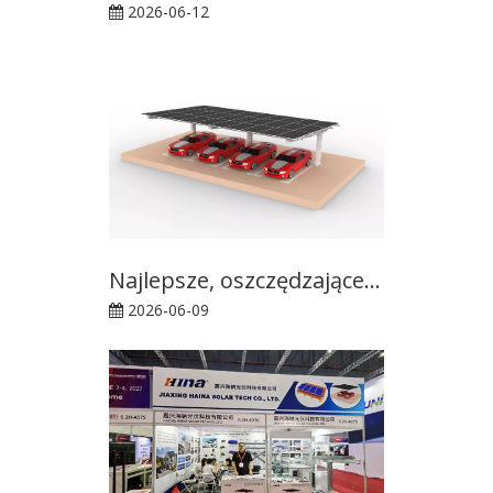
2026-06-12
Najlepsze, oszczędzające miejsce rozwiązanie solarne dla parkingów komercyjnych
2026-06-09