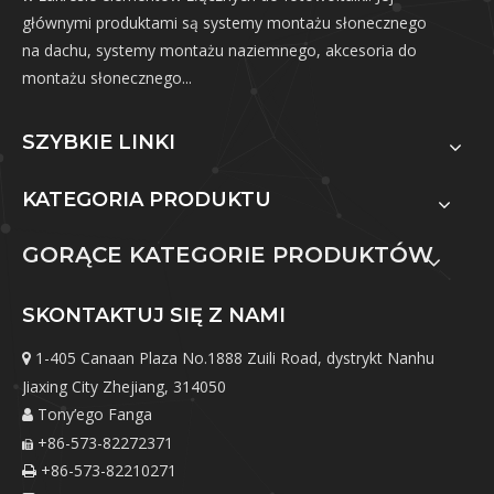
głównymi produktami są systemy montażu słonecznego
na dachu, systemy montażu naziemnego, akcesoria do
montażu słonecznego...
SZYBKIE LINKI
KATEGORIA PRODUKTU
GORĄCE KATEGORIE PRODUKTÓW
SKONTAKTUJ SIĘ Z NAMI
1-405 Canaan Plaza No.1888 Zuili Road, dystrykt Nanhu

Jiaxing City Zhejiang, 314050
Tony’ego Fanga

+86-573-82272371

+86-573-82210271
