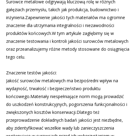
Surowce metalowe odgrywają kluczową rolę w różnych
gałęziach przemysłu, takich jak produkcja, budownictwo i
inżynieria.Zapewnienie jakości tych materiałów ma ogromne
znaczenie dla utrzymania integralności i niezawodności
produktów końcowych.W tym artykule zagłębimy się w
znaczenie testowania i kontroli jakości surowców metalowych
oraz przeanalizujemy różne metody stosowane do osiągnięcia
tego celu.
Znaczenie testów jakości:
Jakość surowców metalowych ma bezpośredni wpływ na
wydajność, trwałość i bezpieczeństwo produktu
końcowego.Materiały niespełniające norm mogą prowadzić
do uszkodzeń konstrukcyjnych, pogorszenia funkcjonalności i
zwiększonych kosztów konserwacji.Dlatego też
przeprowadzenie dokładnych badań jakości jest niezbędne,
aby zidentyfikować wszelkie wady lub zanieczyszczenia
występujące w surowcach przed ich wykorzystaniem w