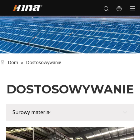
Dom
»
Dostosowywanie
DOSTOSOWYWANIE
Surowy materiał
Surowy materiał