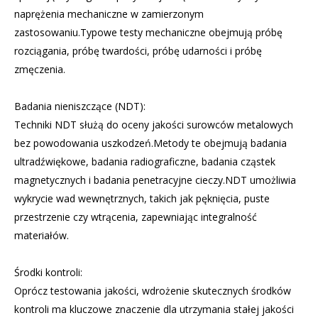
naprężenia mechaniczne w zamierzonym
zastosowaniu.Typowe testy mechaniczne obejmują próbę
rozciągania, próbę twardości, próbę udarności i próbę
zmęczenia.
Badania nieniszczące (NDT):
Techniki NDT służą do oceny jakości surowców metalowych
bez powodowania uszkodzeń.Metody te obejmują badania
ultradźwiękowe, badania radiograficzne, badania cząstek
magnetycznych i badania penetracyjne cieczy.NDT umożliwia
wykrycie wad wewnętrznych, takich jak pęknięcia, puste
przestrzenie czy wtrącenia, zapewniając integralność
materiałów.
Środki kontroli:
Oprócz testowania jakości, wdrożenie skutecznych środków
kontroli ma kluczowe znaczenie dla utrzymania stałej jakości