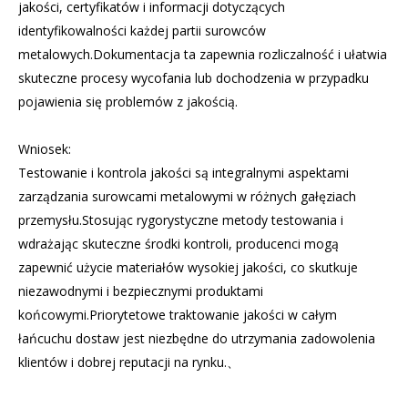
jakości, certyfikatów i informacji dotyczących
identyfikowalności każdej partii surowców
metalowych.Dokumentacja ta zapewnia rozliczalność i ułatwia
skuteczne procesy wycofania lub dochodzenia w przypadku
pojawienia się problemów z jakością.
Wniosek:
Testowanie i kontrola jakości są integralnymi aspektami
zarządzania surowcami metalowymi w różnych gałęziach
przemysłu.Stosując rygorystyczne metody testowania i
wdrażając skuteczne środki kontroli, producenci mogą
zapewnić użycie materiałów wysokiej jakości, co skutkuje
niezawodnymi i bezpiecznymi produktami
końcowymi.Priorytetowe traktowanie jakości w całym
łańcuchu dostaw jest niezbędne do utrzymania zadowolenia
klientów i dobrej reputacji na rynku.、