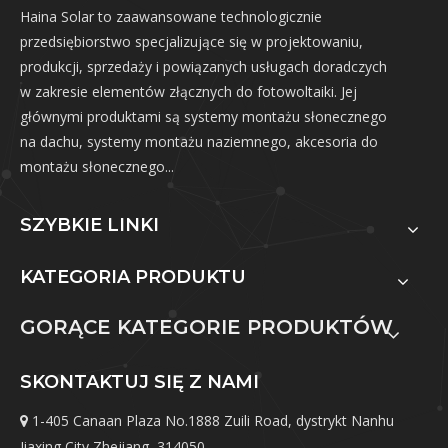
Haina Solar to zaawansowane technologicznie
przedsiębiorstwo specjalizujące się w projektowaniu,
produkcji, sprzedaży i powiązanych usługach doradczych
w zakresie elementów złącznych do fotowoltaiki. Jej
głównymi produktami są systemy montażu słonecznego
na dachu, systemy montażu naziemnego, akcesoria do
montażu słonecznego...
SZYBKIE LINKI
KATEGORIA PRODUKTU
GORĄCE KATEGORIE PRODUKTÓW
SKONTAKTUJ SIĘ Z NAMI
1-405 Canaan Plaza No.1888 Zuili Road, dystrykt Nanhu

Jiaxing City Zhejiang, 314050