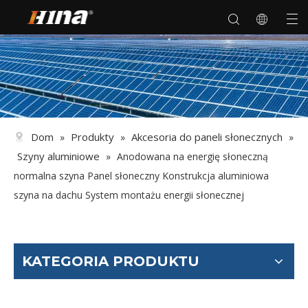
Dom
Produkty
Akcesoria do paneli słonecznych
»
»
»
Szyny aluminiowe
»
Anodowana na energię słoneczną
normalna szyna Panel słoneczny Konstrukcja aluminiowa
szyna na dachu System montażu energii słonecznej
KATEGORIA PRODUKTU