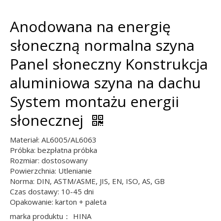
Anodowana na energię
słoneczną normalna szyna
Panel słoneczny Konstrukcja
aluminiowa szyna na dachu
System montażu energii
słonecznej
Materiał: AL6005/AL6063
Próbka: bezpłatna próbka
Rozmiar: dostosowany
Powierzchnia: Utlenianie
Norma: DIN, ASTM/ASME, JIS, EN, ISO, AS, GB
Czas dostawy: 10-45 dni
Opakowanie: karton + paleta
marka produktu：
HINA