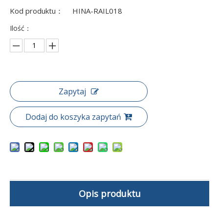
Kod produktu：
HINA-RAIL018
Ilość：
Zapytaj
Dodaj do koszyka zapytań
Opis produktu