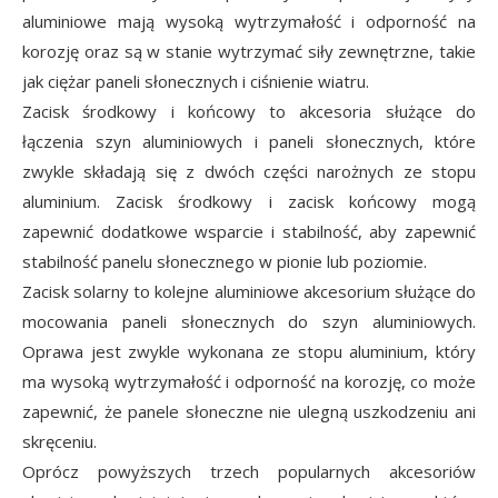
aluminiowe mają wysoką wytrzymałość i odporność na
korozję oraz są w stanie wytrzymać siły zewnętrzne, takie
jak ciężar paneli słonecznych i ciśnienie wiatru.
Zacisk środkowy i końcowy to akcesoria służące do
łączenia szyn aluminiowych i paneli słonecznych, które
zwykle składają się z dwóch części narożnych ze stopu
aluminium. Zacisk środkowy i zacisk końcowy mogą
zapewnić dodatkowe wsparcie i stabilność, aby zapewnić
stabilność panelu słonecznego w pionie lub poziomie.
Zacisk solarny to kolejne aluminiowe akcesorium służące do
mocowania paneli słonecznych do szyn aluminiowych.
Oprawa jest zwykle wykonana ze stopu aluminium, który
ma wysoką wytrzymałość i odporność na korozję, co może
zapewnić, że panele słoneczne nie ulegną uszkodzeniu ani
skręceniu.
Oprócz powyższych trzech popularnych akcesoriów