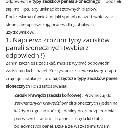
odpowiednie
typy zacisków panelu słonecznego
, i podzieli
się Pro Tips, aby uniknąć kosztownych błędów.
Podkreślamy również, w jaki sposób nasze trwałe zaciski
słoneczne upraszczają proces dla globalnych
użytkowników.
1. Najpierw: Zrozum typy zacisków
paneli słonecznych (wybierz
odpowiedni!)
Zanim zaczniesz zaciskać, musisz wybrać odpowiedni
zacisk na dach i panel. Korzystanie z niewłaściwego typu
zrujnuje instalację - oto
najczęstsze typy zacisków paneli
słonecznych
i ich zastosowania:
Zaciski krawędzi (zaciski końcowe)
: Przymocuj do
zewnętrznych krawędzi
paneli słonecznych (jeden na
każdym rogu lub końcu). Idealny do zabezpieczenia
pierwszych i ostatnich paneli z rzędu lub tablic
pojedynczych panel. Działa ze wszystkimi typami