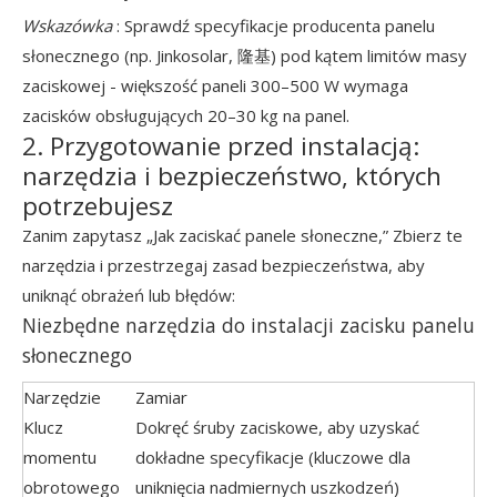
Wskazówka
: Sprawdź specyfikacje producenta panelu
słonecznego (np. Jinkosolar, 隆基) pod kątem limitów masy
zaciskowej - większość paneli 300–500 W wymaga
zacisków obsługujących 20–30 kg na panel.
2. Przygotowanie przed instalacją:
narzędzia i bezpieczeństwo, których
potrzebujesz
Zanim zapytasz „Jak zaciskać panele słoneczne,” Zbierz te
narzędzia i przestrzegaj zasad bezpieczeństwa, aby
uniknąć obrażeń lub błędów:
Niezbędne narzędzia do instalacji zacisku panelu
słonecznego
Narzędzie
Zamiar
Klucz
Dokręć śruby zaciskowe, aby uzyskać
momentu
dokładne specyfikacje (kluczowe dla
obrotowego
uniknięcia nadmiernych uszkodzeń)