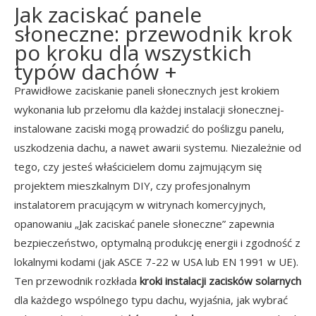
Jak zaciskać panele
słoneczne: przewodnik krok
po kroku dla wszystkich
typów dachów +
Prawidłowe zaciskanie paneli słonecznych jest krokiem
wykonania lub przełomu dla każdej instalacji słonecznej-
instalowane zaciski mogą prowadzić do poślizgu panelu,
uszkodzenia dachu, a nawet awarii systemu. Niezależnie od
tego, czy jesteś właścicielem domu zajmującym się
projektem mieszkalnym DIY, czy profesjonalnym
instalatorem pracującym w witrynach komercyjnych,
opanowaniu „Jak zaciskać panele słoneczne” zapewnia
bezpieczeństwo, optymalną produkcję energii i zgodność z
lokalnymi kodami (jak ASCE 7-22 w USA lub EN 1991 w UE).
Ten przewodnik rozkłada
kroki instalacji zacisków solarnych
dla każdego wspólnego typu dachu, wyjaśnia, jak wybrać