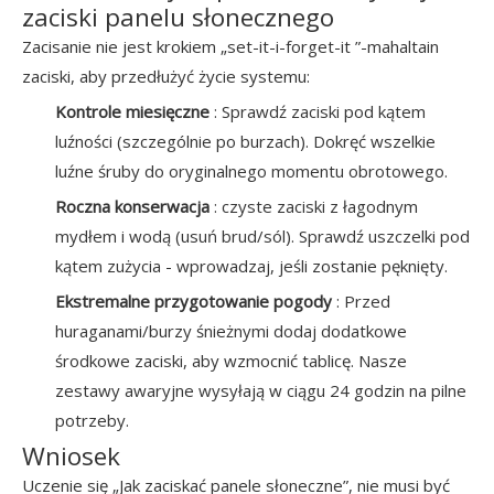
zaciski panelu słonecznego
Zacisanie nie jest krokiem „set-it-i-forget-it ”-mahaltain
zaciski, aby przedłużyć życie systemu:
Kontrole miesięczne
: Sprawdź zaciski pod kątem
luźności (szczególnie po burzach). Dokręć wszelkie
luźne śruby do oryginalnego momentu obrotowego.
Roczna konserwacja
: czyste zaciski z łagodnym
mydłem i wodą (usuń brud/sól). Sprawdź uszczelki pod
kątem zużycia - wprowadzaj, jeśli zostanie pęknięty.
Ekstremalne przygotowanie pogody
: Przed
huraganami/burzy śnieżnymi dodaj dodatkowe
środkowe zaciski, aby wzmocnić tablicę. Nasze
zestawy awaryjne wysyłają w ciągu 24 godzin na pilne
potrzeby.
Wniosek
Uczenie się „Jak zaciskać panele słoneczne”, nie musi być