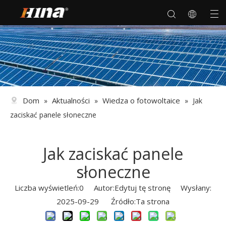
Dom
Aktualności
Wiedza o fotowoltaice
»
»
»
Jak
zaciskać panele słoneczne
Jak zaciskać panele
słoneczne
Liczba wyświetleń:
0
Autor:Edytuj tę stronę Wysłany:
2025-09-29 Źródło:
Ta strona