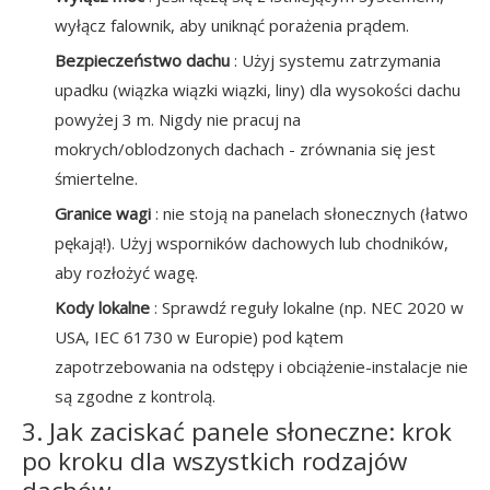
wyłącz falownik, aby uniknąć porażenia prądem.
Bezpieczeństwo dachu
: Użyj systemu zatrzymania
upadku (wiązka wiązki wiązki, liny) dla wysokości dachu
powyżej 3 m. Nigdy nie pracuj na
mokrych/oblodzonych dachach - zrównania się jest
śmiertelne.
Granice wagi
: nie stoją na panelach słonecznych (łatwo
pękają!). Użyj wsporników dachowych lub chodników,
aby rozłożyć wagę.
Kody lokalne
: Sprawdź reguły lokalne (np. NEC 2020 w
USA, IEC 61730 w Europie) pod kątem
zapotrzebowania na odstępy i obciążenie-instalacje nie
są zgodne z kontrolą.
3. Jak zaciskać panele słoneczne: krok
po kroku dla wszystkich rodzajów