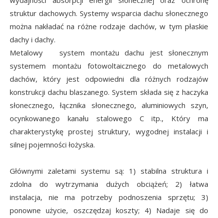
wydajności absorpcji energii słonecznej oraz ochronę
struktur dachowych. Systemy wsparcia dachu słonecznego
można nakładać na różne rodzaje dachów, w tym płaskie
dachy i dachy.
Metalowy system montażu dachu jest słonecznym
systemem montażu fotowoltaicznego do metalowych
dachów, który jest odpowiedni dla różnych rodzajów
konstrukcji dachu blaszanego. System składa się z haczyka
słonecznego, łącznika słonecznego, aluminiowych szyn,
ocynkowanego kanału stalowego C itp., Który ma
charakterystykę prostej struktury, wygodnej instalacji i
silnej pojemności łożyska.
Głównymi zaletami systemu są: 1) stabilna struktura i
zdolna do wytrzymania dużych obciążeń; 2) łatwa
instalacja, nie ma potrzeby podnoszenia sprzętu; 3)
ponowne użycie, oszczędzaj koszty; 4) Nadaje się do