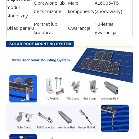
Oprawione lub
Małe
AL6005-T5
moduł
bezszrażone
komponenty
(anodowany)
słoneczny
Portret lub
10-letnia
Układ panelu
Gwarancja
krajobraz
gwarancja