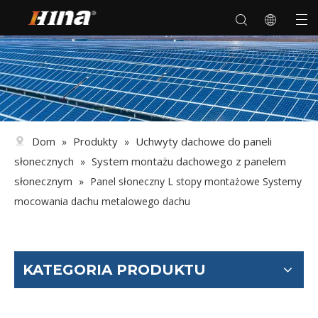
Dom
Produkty
Uchwyty dachowe do paneli
»
»
słonecznych
System montażu dachowego z panelem
»
słonecznym
»
Panel słoneczny L stopy montażowe Systemy
mocowania dachu metalowego dachu
KATEGORIA PRODUKTU