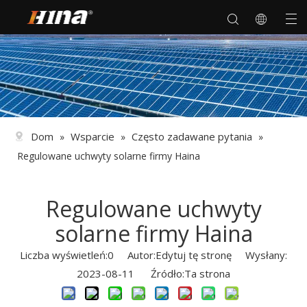
Dom
Wsparcie
Często zadawane pytania
»
»
»
Regulowane uchwyty solarne firmy Haina
Regulowane uchwyty
solarne firmy Haina
Liczba wyświetleń:
0
Autor:Edytuj tę stronę Wysłany:
2023-08-11 Źródło:
Ta strona