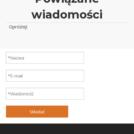
wiadomości
Opróżnij!
Składać