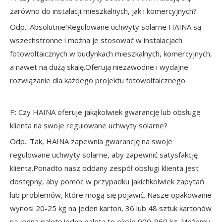
zarówno do instalacji mieszkalnych, jak i komercyjnych?
Odp.: Absolutnie!Regulowane uchwyty solarne HAINA są
wszechstronne i można je stosować w instalacjach
fotowoltaicznych w budynkach mieszkalnych, komercyjnych,
a nawet na dużą skalę.Oferują niezawodne i wydajne
rozwiązanie dla każdego projektu fotowoltaicznego.
P: Czy HAINA oferuje jakąkolwiek gwarancję lub obsługę
klienta na swoje regulowane uchwyty solarne?
Odp.: Tak, HAINA zapewnia gwarancję na swoje
regulowane uchwyty solarne, aby zapewnić satysfakcję
klienta.Ponadto nasz oddany zespół obsługi klienta jest
dostępny, aby pomóc w przypadku jakichkolwiek zapytań
lub problemów, które mogą się pojawić. Nasze opakowanie
wynosi 20-25 kg na jeden karton, 36 lub 48 sztuk kartonów
na jedną paletę.Jedna paleta to około 900-960 kg. Możemy