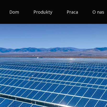
Dom
Produkty
Praca
O nas