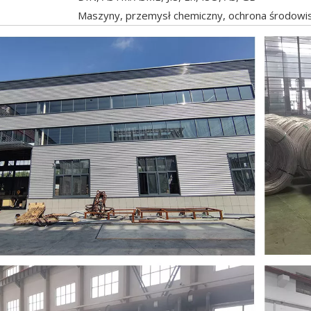
Maszyny, przemysł chemiczny, ochrona środowis