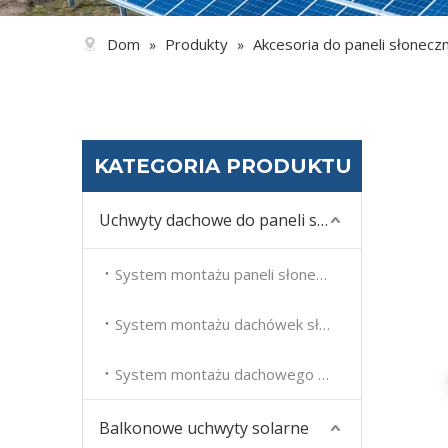
Dom
Produkty
Akcesoria do paneli słonecz
»
»
KATEGORIA PRODUKTU
Uchwyty dachowe do paneli słonecznych
System montażu paneli słonecznych na dachu płaskim
System montażu dachówek słonecznych
System montażu dachowego z panelem słonecznym
Balkonowe uchwyty solarne