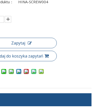
oduktu：
HINA-SCREW004
Zapytaj
daj do koszyka zapytań