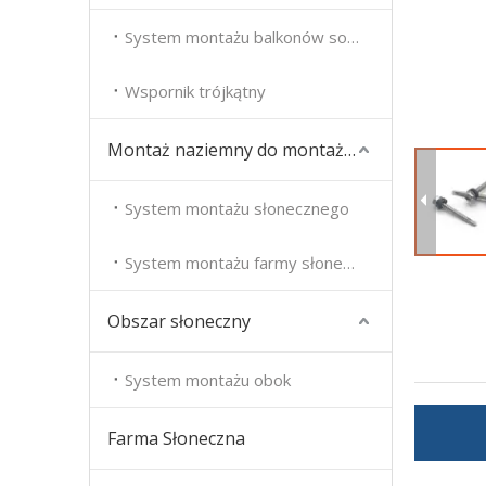
System montażu balkonów solarnych
Wspornik trójkątny
Montaż naziemny do montażu słonecznego
System montażu słonecznego
System montażu farmy słonecznej
Obszar słoneczny
System montażu obok
Farma Słoneczna