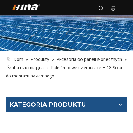
Dom
Produkty
Akcesoria do paneli słonecznych
»
»
»
Śruba uziemiająca
»
Pale śrubowe uziemiające HDG Solar
do montażu naziemnego
KATEGORIA PRODUKTU