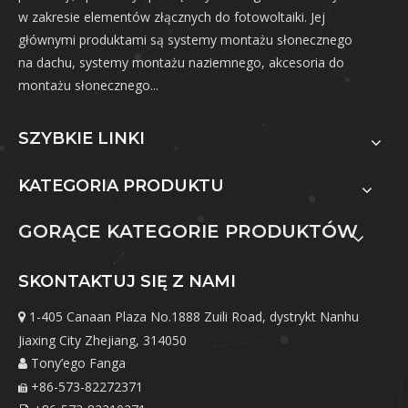
w zakresie elementów złącznych do fotowoltaiki. Jej
głównymi produktami są systemy montażu słonecznego
na dachu, systemy montażu naziemnego, akcesoria do
montażu słonecznego...
SZYBKIE LINKI
KATEGORIA PRODUKTU
GORĄCE KATEGORIE PRODUKTÓW
SKONTAKTUJ SIĘ Z NAMI
1-405 Canaan Plaza No.1888 Zuili Road, dystrykt Nanhu

Jiaxing City Zhejiang, 314050
Tony’ego Fanga

+86-573-82272371
