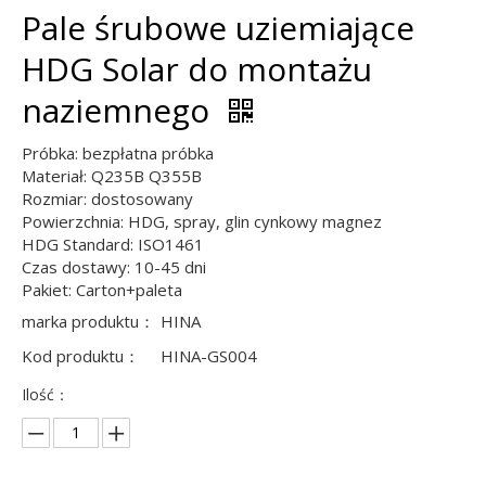
Pale śrubowe uziemiające
HDG Solar do montażu
naziemnego
Próbka: bezpłatna próbka
Materiał: Q235B Q355B
Rozmiar: dostosowany
Powierzchnia: HDG, spray, glin cynkowy magnez
HDG Standard: ISO1461
Czas dostawy: 10-45 dni
Pakiet: Carton+paleta
marka produktu：
HINA
Kod produktu：
HINA-GS004
Ilość：