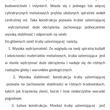
budownictwie i inżynierii. Składa się z jednego lub więcej
cylindrycznych metalowych prętów ułożonych spiralnie wokół
centralnej osi. Taka konstrukcja pozwala
śrubie uziemiającej
wytrzymywać duże obciążenia, zachowując jednocześnie
wysoką stabilność i odporność na wiatr.
Do głównych zalet
śruby uziemiającej
należą:
1. Wysoka wytrzymałość: Ze względu na swój spiralny kształt
i właściwości materiałów metalowych,
śruba uziemiająca
jest
w stanie wytrzymać duże obciążenia i nadaje się do różnych
rodzajów gleby i warunków geologicznych.
2. Wysoka stabilność: konstrukcja
śruby uziemiającej
pozwala na zachowanie stabilności w różnych środowiskach,
takich jak trzęsienia ziemi, burze i inne niekorzystne warunki
pogodowe.
3. Łatwa konstrukcja: Montaż
śruby uziemiającej
jest