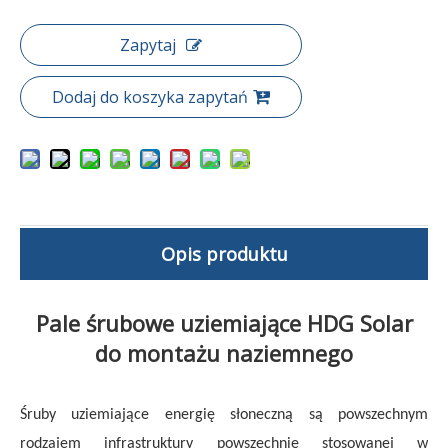
Zapytaj
Dodaj do koszyka zapytań
Opis produktu
Pale śrubowe uziemiające HDG Solar
do montażu naziemnego
Śruby uziemiające energię
słoneczną
są powszechnym
rodzajem infrastruktury powszechnie stosowanej w