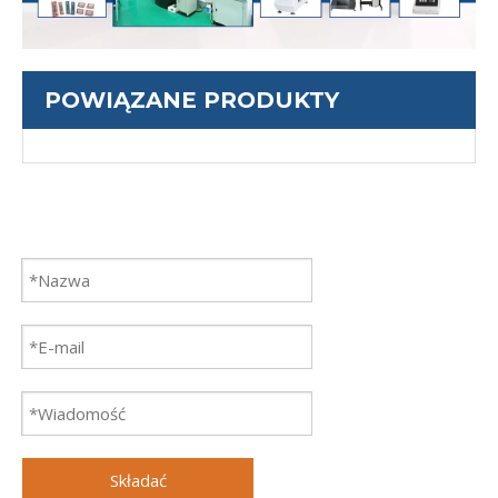
POWIĄZANE PRODUKTY
Składać