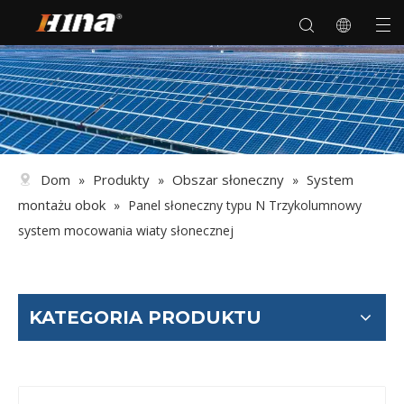
Dom
Produkty
Obszar słoneczny
System
»
»
»
montażu obok
»
Panel słoneczny typu N Trzykolumnowy
system mocowania wiaty słonecznej
KATEGORIA PRODUKTU