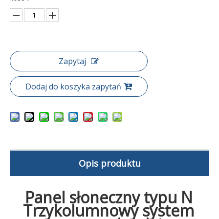
Zapytaj
Dodaj do koszyka zapytań
Opis produktu
Panel słoneczny typu N
Trzykolumnowy system