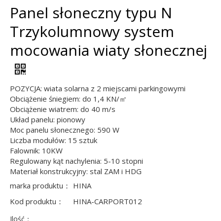
Panel słoneczny typu N
Trzykolumnowy system
mocowania wiaty słonecznej
POZYCJA: wiata solarna z 2 miejscami parkingowymi
Obciążenie śniegiem: do 1,4 KN/㎡
Obciążenie wiatrem: do 40 m/s
Układ panelu: pionowy
Moc panelu słonecznego: 590 W
Liczba modułów: 15 sztuk
Falownik: 10KW
Regulowany kąt nachylenia: 5-10 stopni
Materiał konstrukcyjny: stal ZAM i HDG
marka produktu：
HINA
Kod produktu：
HINA-CARPORT012
Ilość：